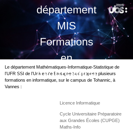
département
MIS
Formations
en
Le département Mathématiques-Informatique-Statistique de
Informatique
l'UFR SSI de l'Université Bretagne Sud propose plusieurs
formations en informatique, sur le campus de Tohannic, à
Vannes :
Licence Informatique
Cycle Universitaire Préparatoire
aux Grandes Écoles (CUPGE)
Maths-Info